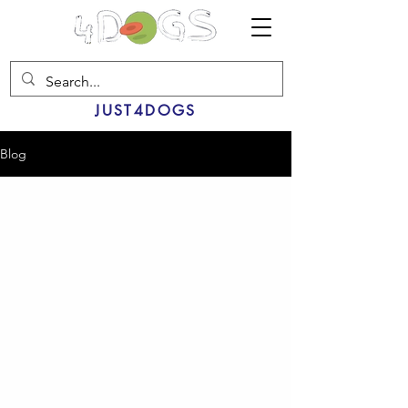
JUST4DOGS
Blog