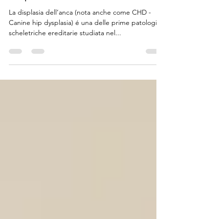
Displasia dell’anca
La displasia dell’anca (nota anche come CHD -
Canine hip dysplasia) é una delle prime patologie
scheletriche ereditarie studiata nel...